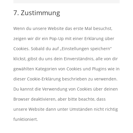
youtube
to
7. Zustimmung
service
sonstiges
Wenn du unsere Website das erste Mal besuchst,
zeigen wir dir ein Pop-Up mit einer Erklärung über
Cookies. Sobald du auf „Einstellungen speichern“
klickst, gibst du uns dein Einverständnis, alle von dir
gewählten Kategorien von Cookies und Plugins wie in
dieser Cookie-Erklärung beschrieben zu verwenden.
Du kannst die Verwendung von Cookies über deinen
Browser deaktivieren, aber bitte beachte, dass
unsere Website dann unter Umständen nicht richtig
funktioniert.