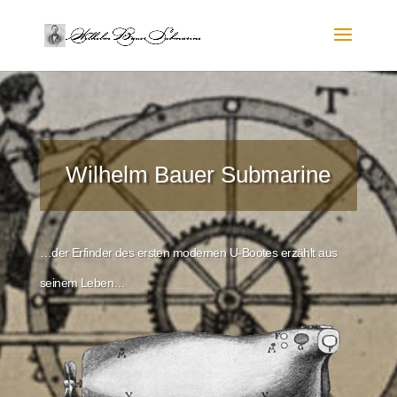
Wilhelm Bauer Submarine
…der Erfinder des ersten modernen U-Bootes erzählt aus
seinem Leben…