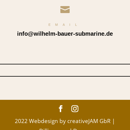

EMAIL
info@wilhelm-bauer-submarine.de
2022 Webdesign by creativeJAM GbR |